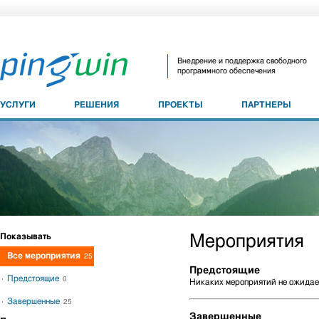
Внедрение и поддержка свободного
программного обеспечения
УСЛУГИ
РЕШЕНИЯ
ПРОЕКТЫ
ПАРТНЕРЫ
Показывать
Мероприятия
Все мероприятия
25
Предстоящие
Предстоящие
0
Никаких мероприятий не ожидае
Завершенные
25
Завершенные