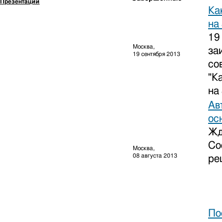
Презентации
Ка
на
19
Москва,
за
19 сентября 2013
со
"
К
на
Ав
ос
Жд
Со
Москва,
08 августа 2013
ре
По