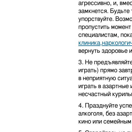
агрессивно, и, вме
замкнется. Будьте 
упорствуйте. Возм
пропустить момент 
специалистам, пок
клиника,наркологи
вернуть здоровье и
3. Не предъявляйте
играть) прямо завт
в неприятную ситуа
играть в азартные 
несчастный курильщ
4. Празднуйте успе
алкоголя, без азар
кино или семейным