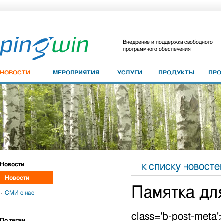
Внедрение и поддержка свободного
программного обеспечения
НОВОСТИ
МЕРОПРИЯТИЯ
УСЛУГИ
ПРОДУКТЫ
ПР
Новости
к списку новосте
Новости
Памятка дл
СМИ о нас
class='b-post-meta
По тегам