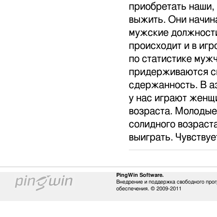
приобретать наши,
выжить. Они начин
мужские должности
происходит и в игр
по статистике мужч
придерживаются св
сдержанность. В а
у нас играют женщи
возраста. Молодые
солидного возраста
выиграть. Чувству
PingWin Software.
Внедрение и поддержка свободного про
обеспечения. © 2009-2011