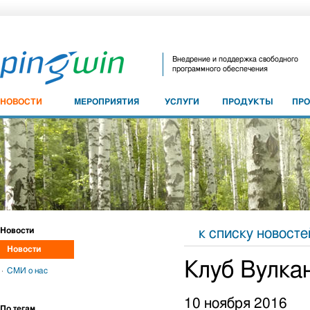
Внедрение и поддержка свободного
программного обеспечения
НОВОСТИ
МЕРОПРИЯТИЯ
УСЛУГИ
ПРОДУКТЫ
ПР
Новости
к списку новосте
Новости
Клуб Вулка
СМИ о нас
10 ноября 2016
По тегам