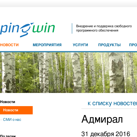
Внедрение и поддержка свободного
программного обеспечения
НОВОСТИ
МЕРОПРИЯТИЯ
УСЛУГИ
ПРОДУКТЫ
ПР
Новости
к списку новосте
Новости
Адмирал
СМИ о нас
31 декабря 2016
По тегам