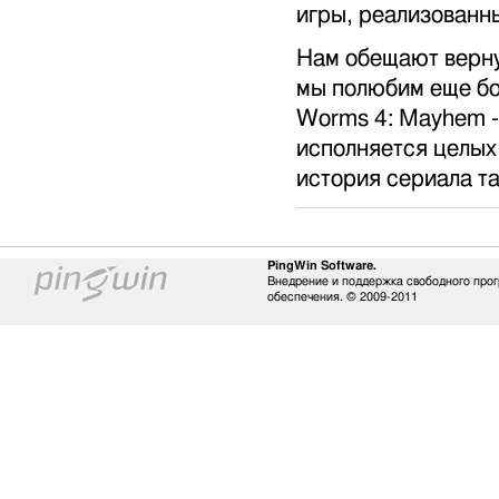
игры, реализованны
Нам обещают верну
мы полюбим еще бол
Worms 4: Mayhem - 
исполняется целых 
история сериала та
PingWin Software.
Внедрение и поддержка свободного про
обеспечения. © 2009-2011