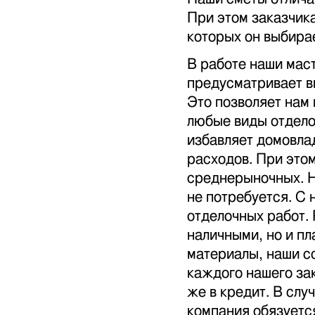
При этом заказчик
которых он выбира
В работе наши мас
предусматривает в
Это позволяет нам
любые виды отдело
избавляет домовла
расходов. При это
среднерыночных. Н
не потребуется. С
отделочных работ.
наличными, но и пл
материалы, наши с
каждого нашего за
же в кредит. В слу
компания обязуетс