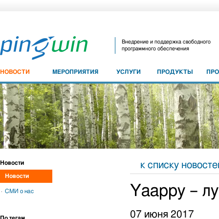
Внедрение и поддержка свободного
программного обеспечения
НОВОСТИ
МЕРОПРИЯТИЯ
УСЛУГИ
ПРОДУКТЫ
ПР
Новости
к списку новосте
Новости
Yaappy – л
СМИ о нас
07 июня 2017
По тегам