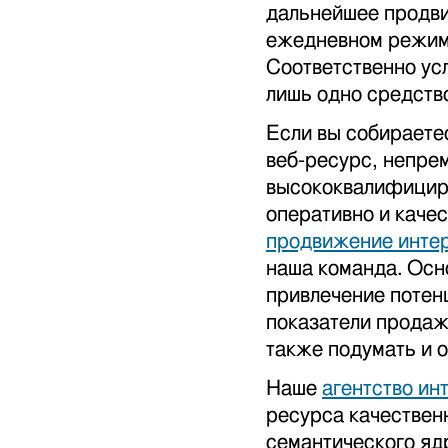
дальнейшее продви
ежедневном режиме
Соответственно ус
лишь одно средство
Если вы собираете
веб-ресурс, непре
высококвалифициро
оперативно и каче
продвижение инте
наша команда. Осн
привлечение потен
показатели продаж
также подумать и о
Наше
агентство ин
ресурса качествен
семантического яд