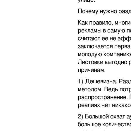
Почему нужно разд
Как правило, мног
рекламы в самую п
считают ее не эфф
заключается перва
молодую компанию,
Листовки выгодно 
причинам:
1) Дешевизна. Раз
методом. Ведь потр
распространение. 
реалиях нет никако
2) Большой охват 
большое количество