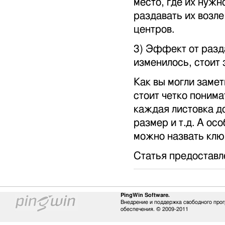
место, где их нужн
раздавать их возле
центров.
3) Эффект от разда
изменилось, стоит 
Как вы могли замет
стоит четко понима
каждая листовка д
размер и т.д. А ос
можно назвать клю
Статья предоставл
PingWin Software.
Внедрение и поддержка свободного про
обеспечения. © 2009-2011