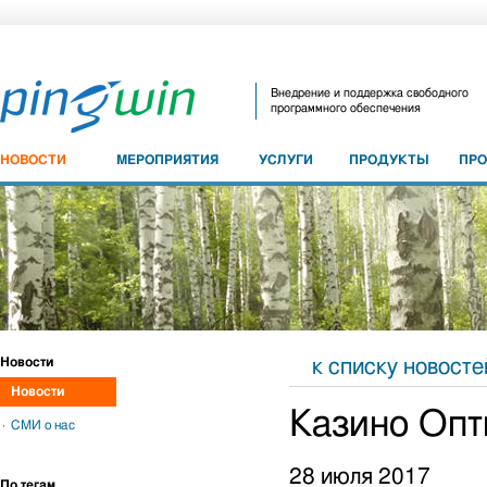
Внедрение и поддержка свободного
программного обеспечения
НОВОСТИ
МЕРОПРИЯТИЯ
УСЛУГИ
ПРОДУКТЫ
ПР
Новости
к списку новосте
Новости
Казино Опт
СМИ о нас
28 июля 2017
По тегам