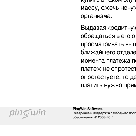
массу, сжечь нену
организма.
Выдавая кредитную
обращаться в его о
просматривать выпи
ближайшего отделен
момента платежа по
платеж не опротест
опротестуете, то де
платить нужно пря
PingWin Software.
Внедрение и поддержка свободного про
обеспечения. © 2009-2011