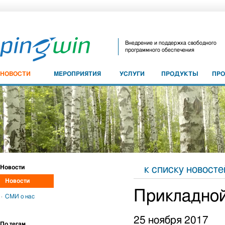
Внедрение и поддержка свободного
программного обеспечения
НОВОСТИ
МЕРОПРИЯТИЯ
УСЛУГИ
ПРОДУКТЫ
ПР
Новости
к списку новосте
Новости
Прикладной
СМИ о нас
25 ноября 2017
По тегам