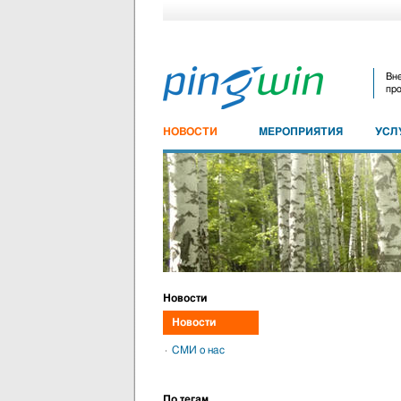
Вне
про
НОВОСТИ
МЕРОПРИЯТИЯ
УСЛ
Новости
Новости
СМИ о нас
По тегам