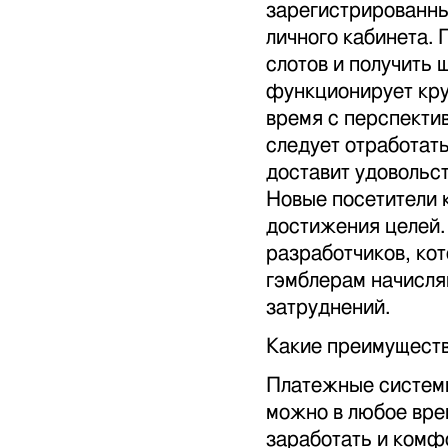
зарегистрированны
личного кабинета.
слотов и получить
функционирует кру
время с перспекти
следует отработать
доставит удовольс
Новые посетители к
достижения целей.
разработчиков, ко
гэмблерам начисля
затруднений.
Какие преимуществ
Платежные систем
можно в любое врем
заработать и комф