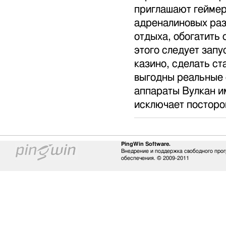
приглашают геймер
адреналиновых раз
отдыха, обогатить
этого следует запу
казино, сделать ст
выгодны реальные с
аппараты Вулкан и
исключает посторо
PingWin Software.
Внедрение и поддержка свободного про
обеспечения. © 2009-2011