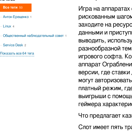
Все теги
Игра на аппаратах
50
рискованным шагом
Антон Ерещенко
1
заходите на ресурс
Linux
4
данными и приступ
Общественный наблюдательный совет
1
выводить, использ
Service Desk
2
разнообразной тем
Показать все 64 тега
игрового софта. К
аппарат Ограбление
версии, где ставк
могут авторизовать
платный режим, гд
выигрыши с помощь
геймера характери
Что предлагает ка
Слот имеет пять т