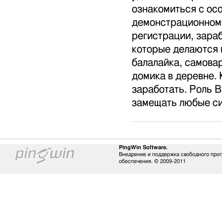
ознакомиться с осо
демонстрационном 
регистрации, зара
которые делаются 
балалайка, самова
домика в деревне. 
заработать. Роль 
замещать любые с
PingWin Software.
Внедрение и поддержка свободного про
обеспечения. © 2009-2011