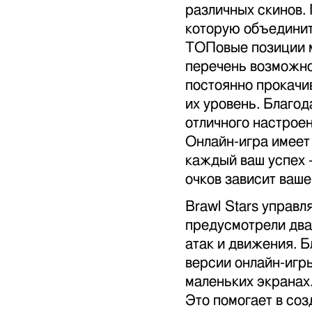
различных скинов.
которую объединит
ТОПовые позиции м
перечень возможно
постоянно прокачи
их уровень. Благод
отличного настроен
Онлайн-игра имеет
каждый ваш успех -
очков зависит ваш
Brawl Stars управл
предусмотрели два
атак и движения. 
версии онлайн-игр
маленьких экранах
Это помогает в со