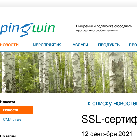
Внедрение и поддержка свободного
программного обеспечения
НОВОСТИ
МЕРОПРИЯТИЯ
УСЛУГИ
ПРОДУКТЫ
ПР
Новости
к списку новосте
Новости
SSL-сертиф
СМИ о нас
12 сентября 2021
По тегам