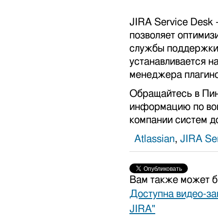
JIRA Service Desk 
позволяет оптимиз
службы поддержки 
устанавливается н
менеджера плагино
Обращайтесь в Пин
информацию по воп
компании систем до
Atlassian
,
JIRA Se
Вам также может б
Доступна видео-зап
JIRA"