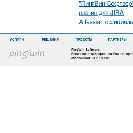
"ПингВин Софтвер"
плагин для JIRA
Atlassian официал
УСЛУГИ
РЕШЕНИЯ
ПРОЕКТЫ
ПАРТНЕРЫ
PingWin Software.
Внедрение и поддержка свободного про
обеспечения. © 2009-2013