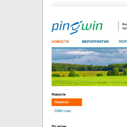
Вне
про
НОВОСТИ
МЕРОПРИЯТИЯ
УСЛ
Новости
Новости
СМИ о нас
По тегам