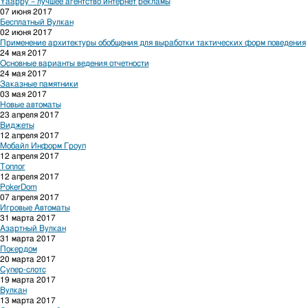
Yaappy – лучшее агентство интернет рекламы
07 июня 2017
Бесплатный Вулкан
02 июня 2017
Применение архитектуры обобщения для выработки тактических форм поведения
24 мая 2017
Основные варианты ведения отчетности
24 мая 2017
Заказные памятники
03 мая 2017
Новые автоматы
23 апреля 2017
Виджеты
12 апреля 2017
Мобайл Информ Гроуп
12 апреля 2017
Топлог
12 апреля 2017
PokerDom
07 апреля 2017
Игровые Автоматы
31 марта 2017
Азартный Вулкан
31 марта 2017
Покердом
20 марта 2017
Супер-слотс
19 марта 2017
Вулкан
13 марта 2017