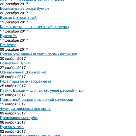
22 декабря 2017
Бесплатные автоматы Вулкан
22 декабря 2017
Вулкан Делюкс онлайн
19 декабря 2017
Казино вулкан — на этом онлайн ресурсе
17 декабря 2017
Вулкан 24
17 декабря 2017
ProHoster
09 декабря 2017
Вулкан официальный сайт игровых автоматов
30 ноября 2017
Волшебный Вулкан
27 ноября 2017
Официальный Джойказино
25 ноября 2017
Редактирование изображений
25 ноября 2017
Казино Вулкан — для тех, кто умеет расслабляться
25 ноября 2017
Прикладной вопрос электронной коммерции
19 ноября 2017
Функции цифровых аппаратов
09 ноября 2017
Протезирование зубов
08 ноября 2017
Вулкан онлайн
02 ноября 2017