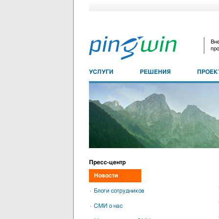
Вне
про
УСЛУГИ
РЕШЕНИЯ
ПРОЕ
Пресс-центр
Новости
Блоги сотрудников
СМИ о нас