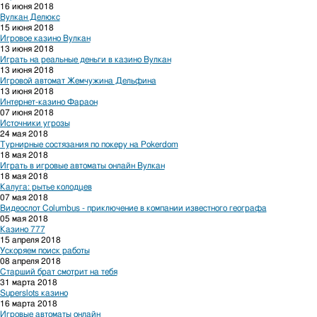
16 июня 2018
Вулкан Делюкс
15 июня 2018
Игровое казино Вулкан
13 июня 2018
Играть на реальные деньги в казино Вулкан
13 июня 2018
Игровой автомат Жемчужина Дельфина
13 июня 2018
Интернет-казино Фараон
07 июня 2018
Источники угрозы
24 мая 2018
Турнирные состязания по покеру на Pokerdom
18 мая 2018
Играть в игровые автоматы онлайн Вулкан
18 мая 2018
Калуга: рытье колодцев
07 мая 2018
Видеослот Columbus - приключение в компании известного географа
05 мая 2018
Казино 777
15 апреля 2018
Ускоряем поиск работы
08 апреля 2018
Старший брат смотрит на тебя
31 марта 2018
Superslots казино
16 марта 2018
Игровые автоматы онлайн