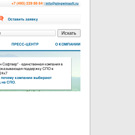
+7 (495) 229 86 64
|
info@pingwinsoft.ru
Оставить заявку
ПРЕСС-ЦЕНТР
О КОМПАНИИ
 Софтвер" - единственная компания в
 оказывающая поддержку СПО в
24х7
почему компании выбирают
д на СПО
.