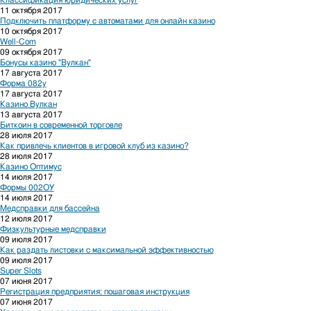
Классификация юридических услуг
11 октября 2017
Подключить платформу с автоматами для онлайн казино
10 октября 2017
Well-Com
09 октября 2017
Бонусы казино "Вулкан"
17 августа 2017
Форма 082у
17 августа 2017
Казино Вулкан
13 августа 2017
Биткоин в современной торговле
28 июля 2017
Как привлечь клиентов в игровой клуб из казино?
28 июля 2017
Казино Оптимус
14 июля 2017
Формы 002ОУ
14 июля 2017
Медсправки для бассейна
12 июля 2017
Физкультурные медсправки
09 июля 2017
Как раздать листовки с максимальной эффективностью
09 июля 2017
Super Slots
07 июня 2017
Регистрация предприятия: пошаговая инструкция
07 июня 2017