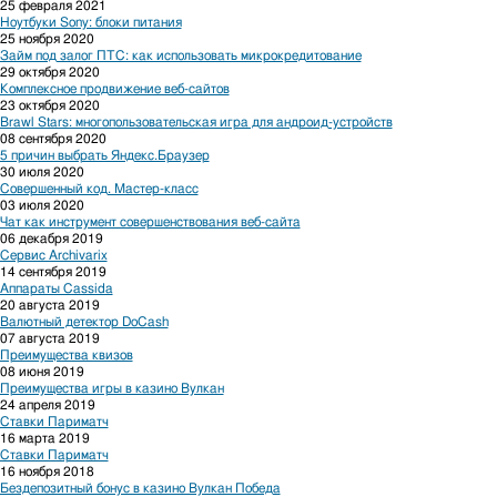
25 февраля 2021
Ноутбуки Sony: блоки питания
25 ноября 2020
Займ под залог ПТС: как использовать микрокредитование
29 октября 2020
Комплексное продвижение веб-сайтов
23 октября 2020
Brawl Stars: многопользовательская игра для андроид-устройств
08 сентября 2020
5 причин выбрать Яндекс.Браузер
30 июля 2020
Совершенный код. Мастер-класс
03 июля 2020
Чат как инструмент совершенствования веб-сайта
06 декабря 2019
Сервис Archivarix
14 сентября 2019
Аппараты Cassida
20 августа 2019
Валютный детектор DoCash
07 августа 2019
Преимущества квизов
08 июня 2019
Преимущества игры в казино Вулкан
24 апреля 2019
Ставки Париматч
16 марта 2019
Ставки Париматч
16 ноября 2018
Бездепозитный бонус в казино Вулкан Победа