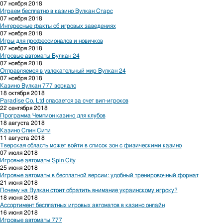
07 ноября 2018
Играем бесплатно в казино Вулкан Старс
07 ноября 2018
Интересные факты об игровых заведениях
07 ноября 2018
Игры для профессионалов и новичков
07 ноября 2018
Игровые автоматы Вулкан 24
07 ноября 2018
Отправляемся в увлекательный мир Вулкан 24
07 ноября 2018
Казино Вулкан 777 зеркало
18 октября 2018
Paradise Co. Ltd спасается за счет вип-игроков
22 сентября 2018
Программа Чемпион казино для клубов
18 августа 2018
Казино Спин Сити
11 августа 2018
Тверская область может войти в список зон с физическими казино
07 июля 2018
Игровые автоматы Spin City
25 июня 2018
Игровые автоматы в бесплатной версии: удобный тренировочный формат
21 июня 2018
Почему на Вулкан стоит обратить внимание украинскому игроку?
18 июня 2018
Ассортимент бесплатных игровых автоматов в казино онлайн
16 июня 2018
Игровые автоматы 777