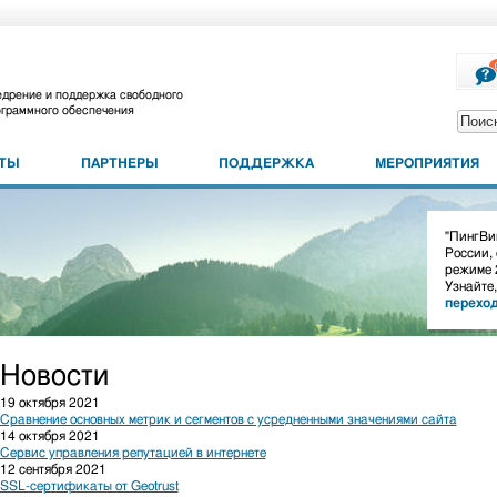
дрение и поддержка свободного
граммного обеспечения
КТЫ
ПАРТНЕРЫ
ПОДДЕРЖКА
МЕРОПРИЯТИЯ
"ПингВин
России,
режиме 
Узнайте,
перехо
Новости
19 октября 2021
Сравнение основных метрик и сегментов с усредненными значениями сайта
14 октября 2021
Сервис управления репутацией в интернете
12 сентября 2021
SSL-сертификаты от Geotrust