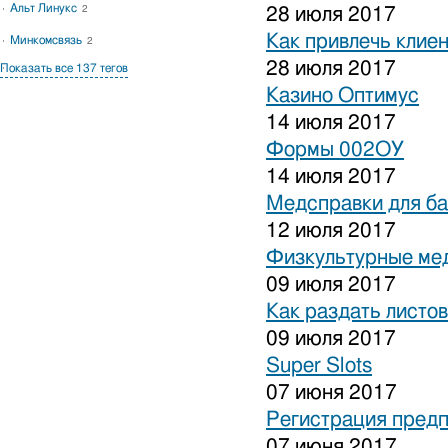
Альт Линукс
2
28 июля 2017
Как привлечь клиен
Минкомсвязь
2
28 июля 2017
Показать все 137 тегов
Казино Оптимус
14 июля 2017
Формы 002ОУ
14 июля 2017
Медсправки для б
12 июля 2017
Физкультурные ме
09 июля 2017
Как раздать листо
09 июля 2017
Super Slots
07 июня 2017
Регистрация предп
07 июня 2017