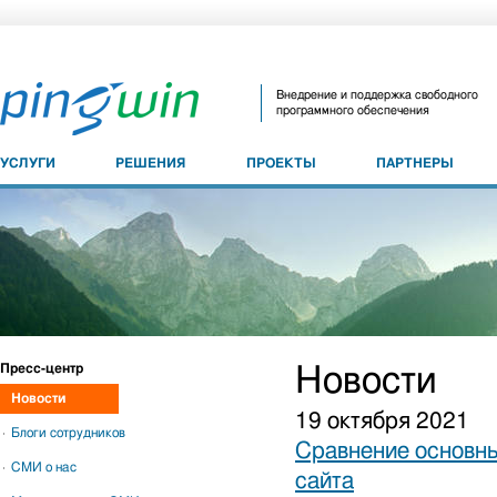
Внедрение и поддержка свободного
программного обеспечения
УСЛУГИ
РЕШЕНИЯ
ПРОЕКТЫ
ПАРТНЕРЫ
Пресс-центр
Новости
Новости
19 октября 2021
Блоги сотрудников
Сравнение основны
СМИ о нас
сайта