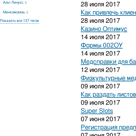
Альт Линукс
2
28 июля 2017
Как привлечь клиен
Минкомсвязь
2
28 июля 2017
Показать все 137 тегов
Казино Оптимус
14 июля 2017
Формы 002ОУ
14 июля 2017
Медсправки для б
12 июля 2017
Физкультурные ме
09 июля 2017
Как раздать листо
09 июля 2017
Super Slots
07 июня 2017
Регистрация предп
07 июня 2017