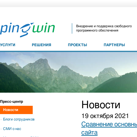
Внедрение и поддержка свободного
программного обеспечения
УСЛУГИ
РЕШЕНИЯ
ПРОЕКТЫ
ПАРТНЕРЫ
Пресс-центр
Новости
Новости
19 октября 2021
Блоги сотрудников
Сравнение основны
СМИ о нас
сайта