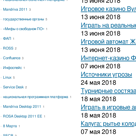
15 июня 2018
1
Игровое казино Ву
Mandriva 2011
3
13 июня 2018
государственные органы
5
Играть на реальные
«Мифы о свободном ПО»
1
13 июня 2018
ФАП
1
Игровой автомат 
ROSS
13 июня 2018
2
Интернет-казино 
Confluence
3
07 июня 2018
Инфоспейс
1
Источники угрозы
Linux
5
24 мая 2018
Service Desk
2
Турнирные состяза
национальная программная платформа
1
18 мая 2018
Играть в игровые 
Mandriva Desktop 2011
1
18 мая 2018
ROSA Desktop 2011 EE
1
Калуга: рытье коло
8 Марта
1
07 мая 2018
SECR