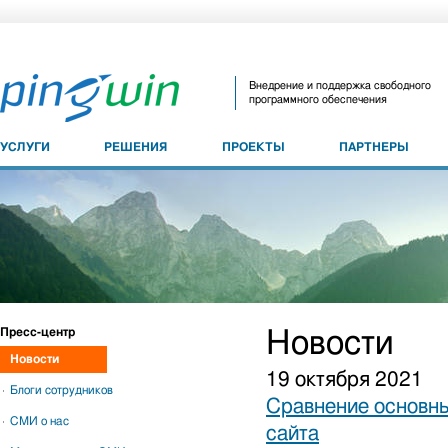
Внедрение и поддержка свободного
программного обеспечения
УСЛУГИ
РЕШЕНИЯ
ПРОЕКТЫ
ПАРТНЕРЫ
Пресс-центр
Новости
Новости
19 октября 2021
Блоги сотрудников
Сравнение основны
СМИ о нас
сайта