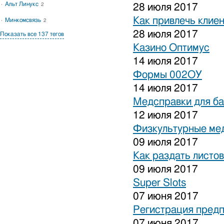
Альт Линукс
2
28 июля 2017
Как привлечь клиен
Минкомсвязь
2
28 июля 2017
Показать все 137 тегов
Казино Оптимус
14 июля 2017
Формы 002ОУ
14 июля 2017
Медсправки для б
12 июля 2017
Физкультурные ме
09 июля 2017
Как раздать листо
09 июля 2017
Super Slots
07 июня 2017
Регистрация предп
07 июня 2017