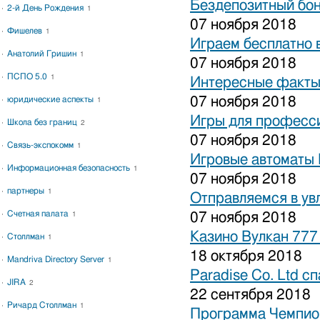
Бездепозитный бон
2-й День Рождения
1
07 ноября 2018
Фишелев
1
Играем бесплатно 
Анатолий Гришин
1
07 ноября 2018
ПСПО 5.0
1
Интересные факты 
07 ноября 2018
юридические аспекты
1
Игры для професси
Школа без границ
2
07 ноября 2018
Связь-экспокомм
1
Игровые автоматы 
Информационная безопасность
1
07 ноября 2018
партнеры
1
Отправляемся в ув
Счетная палата
07 ноября 2018
1
Казино Вулкан 777
Столлман
1
18 октября 2018
Mandriva Directory Server
1
Paradise Co. Ltd с
JIRA
2
22 сентября 2018
Ричард Столлман
1
Программа Чемпион