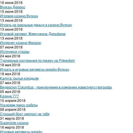
16 июня 2018
Вулкан Делюкс
15 июня 2018
Игровое казино Вулкан
13 июня 2018
Играть на реальные деньги в казино Вулкан
13 июня 2018
Игровой автомат Жемчужина Дельфина
13 июня 2018
Интернет-казино Фараон
07 июня 2018
Источники угрозы
24 мая 2018
Турнирные состязания по покеру на Pokerdom
18 мая 2018
Играть в игровые автоматы онлайн Вулкан
18 мая 2018
Калуга: рытье колодцев
07 мая 2018
Видеослот Columbus - приключение в компании известного географа
05 мая 2018
Казино 777
15 апреля 2018
Ускоряем поиск работы
08 апреля 2018
Старший брат смотрит на тебя
31 марта 2018
Superslots казино
16 марта 2018
Игровые автоматы онлайн