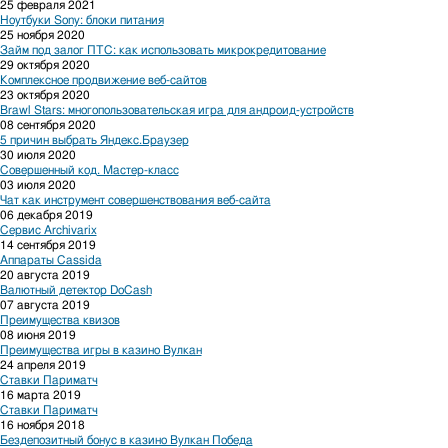
25 февраля 2021
Ноутбуки Sony: блоки питания
25 ноября 2020
Займ под залог ПТС: как использовать микрокредитование
29 октября 2020
Комплексное продвижение веб-сайтов
23 октября 2020
Brawl Stars: многопользовательская игра для андроид-устройств
08 сентября 2020
5 причин выбрать Яндекс.Браузер
30 июля 2020
Совершенный код. Мастер-класс
03 июля 2020
Чат как инструмент совершенствования веб-сайта
06 декабря 2019
Сервис Archivarix
14 сентября 2019
Аппараты Cassida
20 августа 2019
Валютный детектор DoCash
07 августа 2019
Преимущества квизов
08 июня 2019
Преимущества игры в казино Вулкан
24 апреля 2019
Ставки Париматч
16 марта 2019
Ставки Париматч
16 ноября 2018
Бездепозитный бонус в казино Вулкан Победа