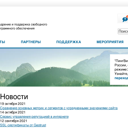
дрение и поддержка свободного
граммного обеспечения
КТЫ
ПАРТНЕРЫ
ПОДДЕРЖКА
МЕРОПРИЯТИЯ
"ПингВин
России,
режиме 
Узнайте,
перехо
Новости
19 октября 2021
Сравнение основных метрик и сегментов с усредненными значениями сайта
14 октября 2021
Сервис управления репутацией в интернете
12 сентября 2021
SSL-сертификаты от Geotrust