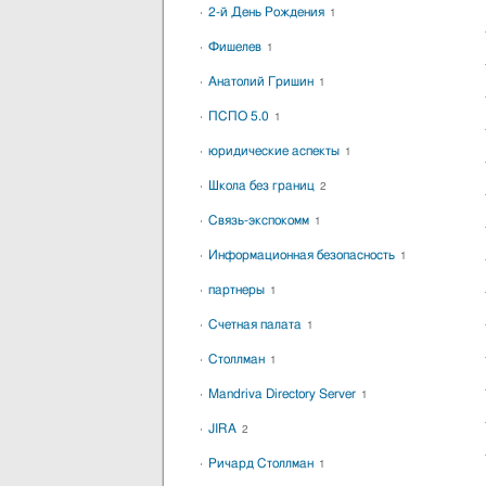
2-й День Рождения
1
Фишелев
1
Анатолий Гришин
1
ПСПО 5.0
1
юридические аспекты
1
Школа без границ
2
Связь-экспокомм
1
Информационная безопасность
1
партнеры
1
Счетная палата
1
Столлман
1
Mandriva Directory Server
1
JIRA
2
Ричард Столлман
1