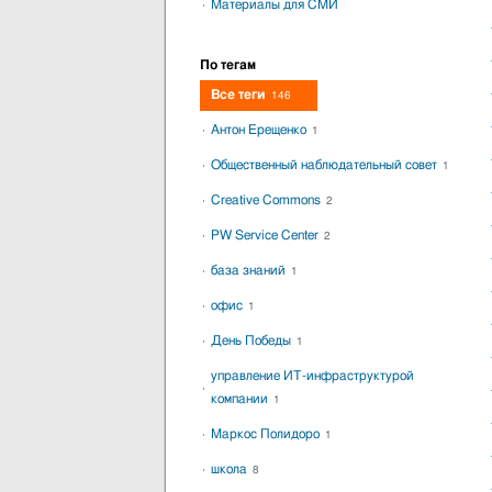
Материалы для СМИ
По тегам
Все теги
146
Антон Ерещенко
1
Общественный наблюдательный совет
1
Creative Commons
2
PW Service Center
2
база знаний
1
офис
1
День Победы
1
управление ИТ-инфраструктурой
компании
1
Маркос Полидоро
1
школа
8