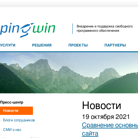
Внедрение и поддержка свободного
программного обеспечения
УСЛУГИ
РЕШЕНИЯ
ПРОЕКТЫ
ПАРТНЕРЫ
Пресс-центр
Новости
Новости
19 октября 2021
Блоги сотрудников
Сравнение основны
СМИ о нас
сайта