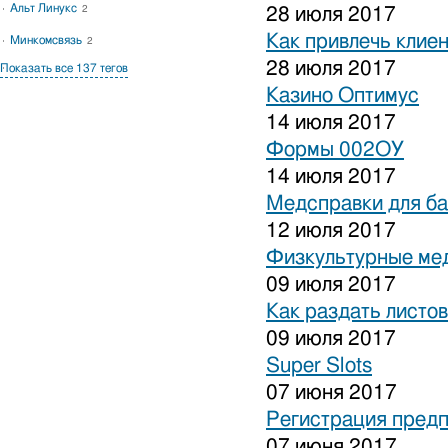
Альт Линукс
2
28 июля 2017
Как привлечь клиен
Минкомсвязь
2
28 июля 2017
Показать все 137 тегов
Казино Оптимус
14 июля 2017
Формы 002ОУ
14 июля 2017
Медсправки для б
12 июля 2017
Физкультурные ме
09 июля 2017
Как раздать листо
09 июля 2017
Super Slots
07 июня 2017
Регистрация предп
07 июня 2017