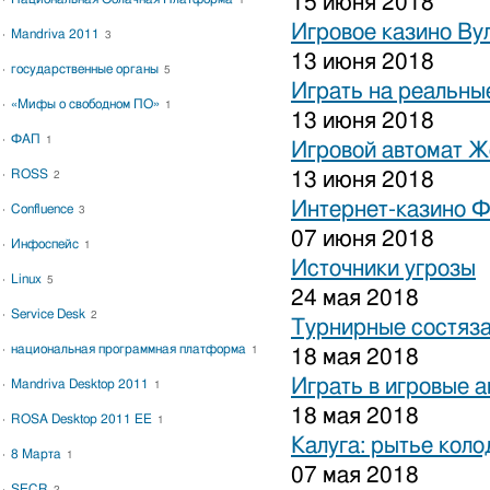
15 июня 2018
1
Игровое казино Ву
Mandriva 2011
3
13 июня 2018
государственные органы
5
Играть на реальные
«Мифы о свободном ПО»
1
13 июня 2018
ФАП
1
Игровой автомат 
ROSS
13 июня 2018
2
Интернет-казино 
Confluence
3
07 июня 2018
Инфоспейс
1
Источники угрозы
Linux
5
24 мая 2018
Service Desk
2
Турнирные состяза
национальная программная платформа
1
18 мая 2018
Играть в игровые 
Mandriva Desktop 2011
1
18 мая 2018
ROSA Desktop 2011 EE
1
Калуга: рытье коло
8 Марта
1
07 мая 2018
SECR