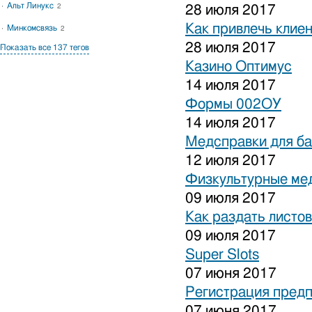
Альт Линукс
2
28 июля 2017
Как привлечь клиен
Минкомсвязь
2
28 июля 2017
Показать все 137 тегов
Казино Оптимус
14 июля 2017
Формы 002ОУ
14 июля 2017
Медсправки для б
12 июля 2017
Физкультурные ме
09 июля 2017
Как раздать листо
09 июля 2017
Super Slots
07 июня 2017
Регистрация предп
07 июня 2017