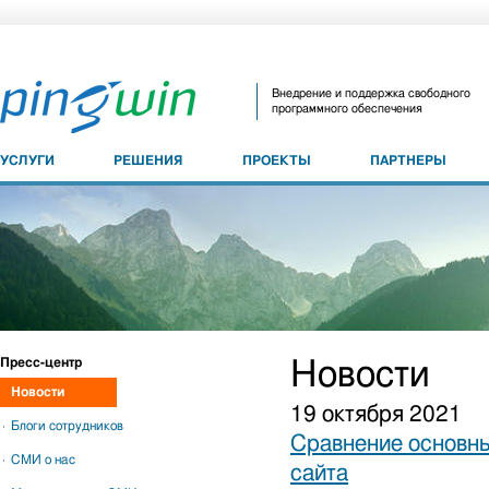
Внедрение и поддержка свободного
программного обеспечения
УСЛУГИ
РЕШЕНИЯ
ПРОЕКТЫ
ПАРТНЕРЫ
Пресс-центр
Новости
Новости
19 октября 2021
Блоги сотрудников
Сравнение основны
СМИ о нас
сайта