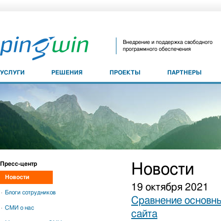
Внедрение и поддержка свободного
программного обеспечения
УСЛУГИ
РЕШЕНИЯ
ПРОЕКТЫ
ПАРТНЕРЫ
Пресс-центр
Новости
Новости
19 октября 2021
Блоги сотрудников
Сравнение основны
СМИ о нас
сайта