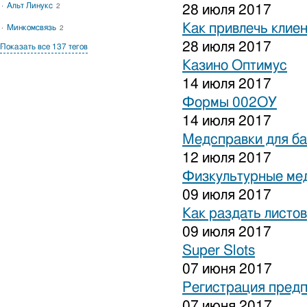
Альт Линукс
2
28 июля 2017
Как привлечь клиен
Минкомсвязь
2
28 июля 2017
Показать все 137 тегов
Казино Оптимус
14 июля 2017
Формы 002ОУ
14 июля 2017
Медсправки для б
12 июля 2017
Физкультурные ме
09 июля 2017
Как раздать листо
09 июля 2017
Super Slots
07 июня 2017
Регистрация предп
07 июня 2017