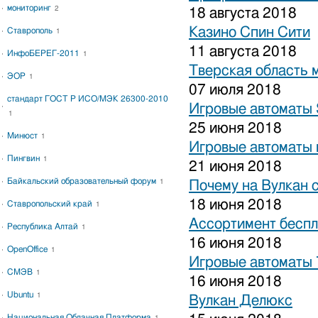
мониторинг
2
18 августа 2018
Казино Спин Сити
Ставрополь
1
11 августа 2018
ИнфоБЕРЕГ-2011
1
Тверская область 
ЭОР
1
07 июля 2018
стандарт ГОСТ Р ИСО/МЭК 26300-2010
Игровые автоматы S
1
25 июня 2018
Минюст
1
Игровые автоматы 
Пингвин
1
21 июня 2018
Байкальский образовательный форум
1
Почему на Вулкан 
18 июня 2018
Ставропольский край
1
Ассортимент беспл
Республика Алтай
1
16 июня 2018
OpenOffice
1
Игровые автоматы
СМЭВ
1
16 июня 2018
Ubuntu
1
Вулкан Делюкс
Национальная Облачная Платформа