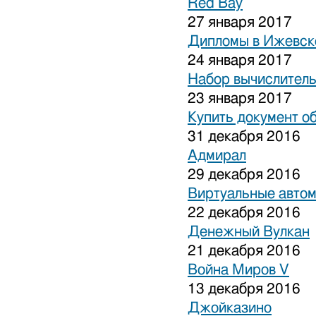
Red Bay
27 января 2017
Дипломы в Ижевске
24 января 2017
Набор вычислитель
23 января 2017
Купить документ о
31 декабря 2016
Адмирал
29 декабря 2016
Виртуальные авто
22 декабря 2016
Денежный Вулкан
21 декабря 2016
Война Миров V
13 декабря 2016
Джойказино