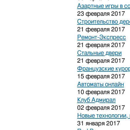
Азартные игры в с
23 февраля 2017
Строительство дер
21 февраля 2017
Ремонт-Экспресс
21 февраля 2017
Стальные двери
21 февраля 2017
Французские куро
15 февраля 2017
Автоматы онлайн
10 февраля 2017
Клуб Адмирал
02 февраля 2017
Новые технологии,
31 января 2017