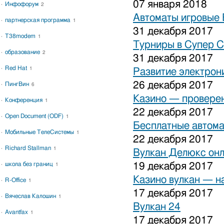
07 января 2018
Инфофорум
2
Автоматы игровые 
партнерская программа
1
31 декабря 2017
T38modem
1
Турниры в Супер С
образование
2
31 декабря 2017
Red Hat
1
Развитие электрон
26 декабря 2017
ПингВин
6
Казино — проверен
Конференция
1
22 декабря 2017
Open Document (ODF)
1
Бесплатные автома
Мобильные ТелеСистемы
1
22 декабря 2017
Richard Stallman
1
Вулкан Делюкс он
школа без границ
19 декабря 2017
1
Казино вулкан — н
R-Office
1
17 декабря 2017
Вячеслав Калошин
1
Вулкан 24
Avantfax
1
17 декабря 2017