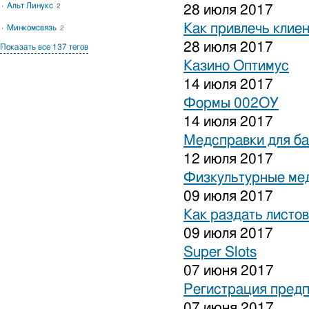
Альт Линукс
2
28 июля 2017
Как привлечь клиен
Минкомсвязь
2
28 июля 2017
Показать все 137 тегов
Казино Оптимус
14 июля 2017
Формы 002ОУ
14 июля 2017
Медсправки для б
12 июля 2017
Физкультурные ме
09 июля 2017
Как раздать листо
09 июля 2017
Super Slots
07 июня 2017
Регистрация предп
07 июня 2017