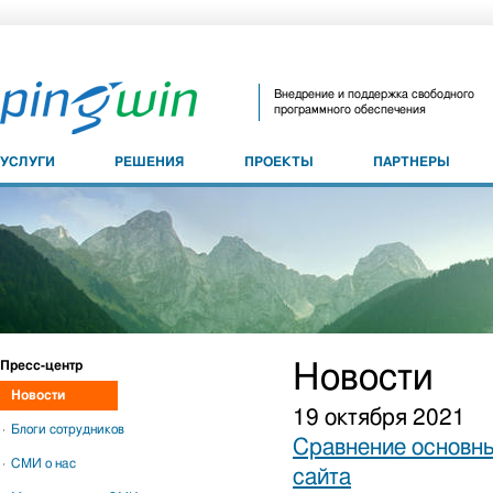
Внедрение и поддержка свободного
программного обеспечения
УСЛУГИ
РЕШЕНИЯ
ПРОЕКТЫ
ПАРТНЕРЫ
Пресс-центр
Новости
Новости
19 октября 2021
Блоги сотрудников
Сравнение основны
СМИ о нас
сайта