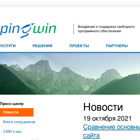
Внедрение и поддержка свободного
программного обеспечения
УСЛУГИ
РЕШЕНИЯ
ПРОЕКТЫ
ПАРТНЕРЫ
Пресс-центр
Новости
Новости
19 октября 2021
Блоги сотрудников
Сравнение основны
СМИ о нас
сайта