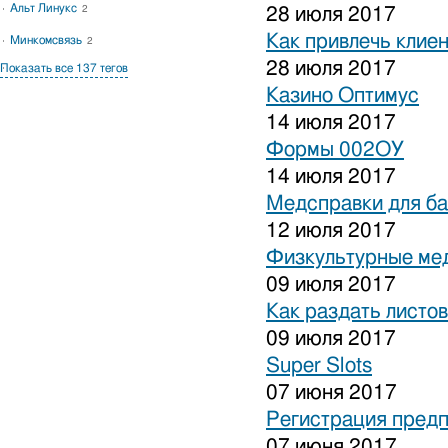
Альт Линукс
2
28 июля 2017
Как привлечь клиен
Минкомсвязь
2
28 июля 2017
Показать все 137 тегов
Казино Оптимус
14 июля 2017
Формы 002ОУ
14 июля 2017
Медсправки для б
12 июля 2017
Физкультурные ме
09 июля 2017
Как раздать листо
09 июля 2017
Super Slots
07 июня 2017
Регистрация предп
07 июня 2017