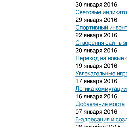
30 января 2016
Световые индикат
29 января 2016
Спортивный инвен
22 января 2016
Створення сайтів з
20 января 2016
Переход на новые 
19 января 2016
Увлекательные игр
17 января 2016
Логика коммутации
16 января 2016
Добавление моста
07 января 2016
6-адресация и соз