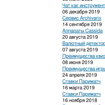
Чат как инструмен
06 декабря 2019
Сервис Archivarix
14 сентября 2019
Аппараты Cassida
20 августа 2019
Валютный детекто
07 августа 2019
Преимущества кви
08 июня 2019
Преимущества игры
24 апреля 2019
Ставки Париматч
16 марта 2019
Ставки Париматч
16 ноября 2018