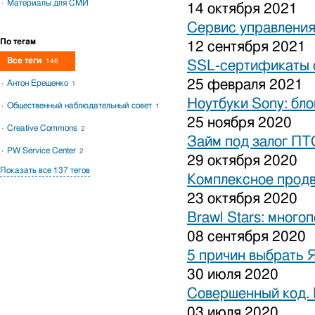
Материалы для СМИ
14 октября 2021
Сервис управления
По тегам
12 сентября 2021
Все теги
146
SSL-сертификаты о
25 февраля 2021
Антон Ерещенко
1
Ноутбуки Sony: бло
Общественный наблюдательный совет
1
25 ноября 2020
Creative Commons
2
Займ под залог ПТ
PW Service Center
2
29 октября 2020
Показать все 137 тегов
Комплексное продв
23 октября 2020
Brawl Stars: много
08 сентября 2020
5 причин выбрать 
30 июля 2020
Совершенный код.
03 июля 2020