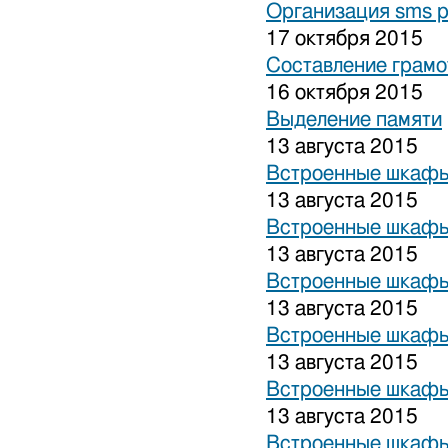
Организация sms 
17 октября 2015
Составление грамо
16 октября 2015
Выделение памяти
13 августа 2015
Встроенные шкафы
13 августа 2015
Встроенные шкафы
13 августа 2015
Встроенные шкафы
13 августа 2015
Встроенные шкафы
13 августа 2015
Встроенные шкафы
13 августа 2015
Встроенные шкафы