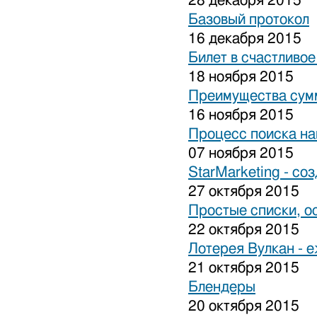
28 декабря 2015
Базовый протокол
16 декабря 2015
Билет в счастливо
18 ноября 2015
Преимущества сум
16 ноября 2015
Процесс поиска на
07 ноября 2015
StarMarketing - cо
27 октября 2015
Простые списки, о
22 октября 2015
Лотерея Вулкан - 
21 октября 2015
Блендеры
20 октября 2015