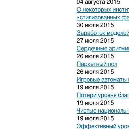
04 августа 2015
О некоторых инсти
«стилизованных ф
30 июля 2015
Заработок моделей
27 июля 2015
Сердечные аритми
26 июля 2015
Паркетный пол
26 июля 2015
Игровые автоматы 
19 июля 2015
Потери уровня бла
19 июля 2015
Чистые национальн
19 июля 2015
Эффективный уров