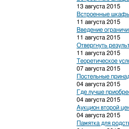
13 августа 2015
Встроенные шкафы
11 августа 2015
Введение ограничи
11 августа 2015
Отвергнуть резуль
11 августа 2015
Теоретическое усл
07 августа 2015
Постельные прина
04 августа 2015
Где лучше приобре
04 августа 2015
Аукцион второй це
04 августа 2015
Памятка для родст