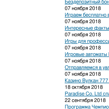
Бездепозитный бон
07 ноября 2018
Играем бесплатно 
07 ноября 2018
Интересные факты 
07 ноября 2018
Игры для професси
07 ноября 2018
Игровые автоматы 
07 ноября 2018
Отправляемся в ув
07 ноября 2018
Казино Вулкан 777
18 октября 2018
Paradise Co. Ltd с
22 сентября 2018
Программа Чемпион