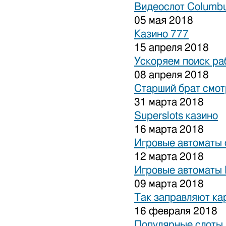
Видеослот Columbu
05 мая 2018
Казино 777
15 апреля 2018
Ускоряем поиск ра
08 апреля 2018
Старший брат смот
31 марта 2018
Superslots казино
16 марта 2018
Игровые автоматы 
12 марта 2018
Игровые автоматы 
09 марта 2018
Так заправляют к
16 февраля 2018
Популярные слоты 