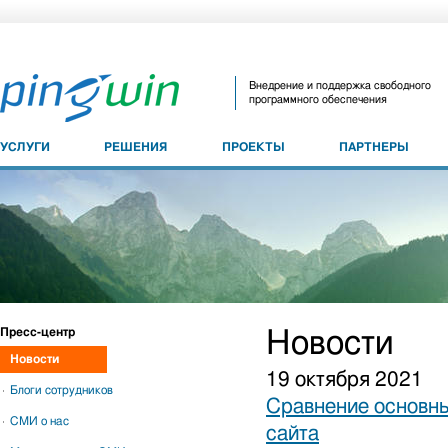
Внедрение и поддержка свободного
программного обеспечения
УСЛУГИ
РЕШЕНИЯ
ПРОЕКТЫ
ПАРТНЕРЫ
Пресс-центр
Новости
Новости
19 октября 2021
Блоги сотрудников
Сравнение основны
СМИ о нас
сайта