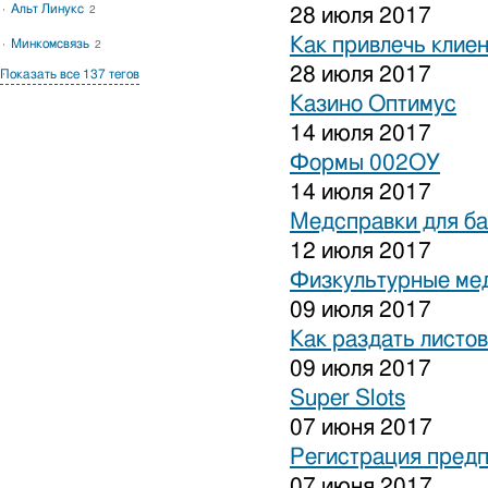
Альт Линукс
2
28 июля 2017
Как привлечь клиен
Минкомсвязь
2
28 июля 2017
Показать все 137 тегов
Казино Оптимус
14 июля 2017
Формы 002ОУ
14 июля 2017
Медсправки для б
12 июля 2017
Физкультурные ме
09 июля 2017
Как раздать листо
09 июля 2017
Super Slots
07 июня 2017
Регистрация предп
07 июня 2017