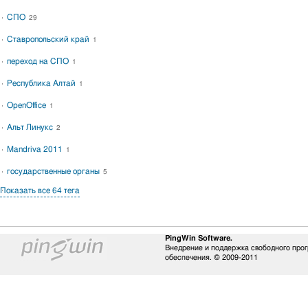
СПО
29
Ставропольский край
1
переход на СПО
1
Республика Алтай
1
OpenOffice
1
Альт Линукс
2
Mandriva 2011
1
государственные органы
5
Показать все 64 тега
PingWin Software.
Внедрение и поддержка свободного про
обеспечения. © 2009-2011